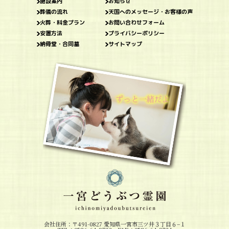
施設案内
お知らせ
葬儀の流れ
天国へのメッセージ・お客様の声
火葬・料金プラン
お問い合わせフォーム
安置方法
プライバシーポリシー
納骨堂・合同墓
サイトマップ
会社住所：〒491-0827 愛知県一宮市三ツ井３丁目６−１