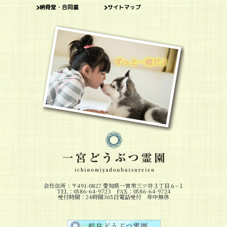
納骨堂・合同墓
サイトマップ
会社住所：〒491-0827 愛知県一宮市三ツ井３丁目６−１
TEL：0586-64-9723 FAX：0586-64-9724
受付時間：24時間365日電話受付 年中無休