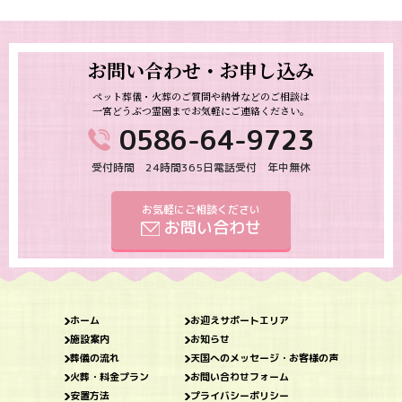
お問い合わせ・お申し込み
ペット葬儀・火葬のご質問や納骨などのご相談は
一宮どうぶつ霊園までお気軽にご連絡ください。
0586-64-9723
受付時間 24時間365日電話受付 年中無休
お気軽にご相談ください
お問い合わせ
ホーム
お迎えサポートエリア
施設案内
お知らせ
葬儀の流れ
天国へのメッセージ・お客様の声
火葬・料金プラン
お問い合わせフォーム
安置方法
プライバシーポリシー