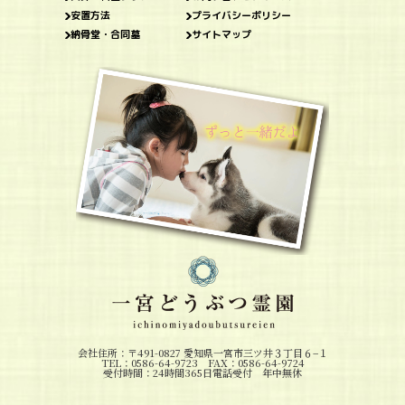
安置方法
プライバシーポリシー
納骨堂・合同墓
サイトマップ
会社住所：〒491-0827 愛知県一宮市三ツ井３丁目６−１
TEL：0586-64-9723 FAX：0586-64-9724
受付時間：24時間365日電話受付 年中無休