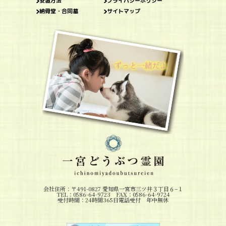
安置方法
プライバシーポリシー
納骨堂・合同墓
サイトマップ
会社住所：〒491-0827 愛知県一宮市三ツ井３丁目６−１
TEL：0586-64-9723 FAX：0586-64-9724
受付時間：24時間365日電話受付 年中無休