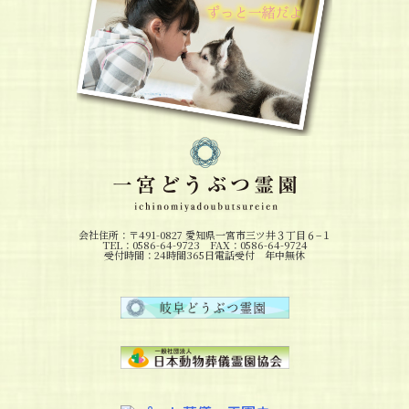
会社住所：〒491-0827 愛知県一宮市三ツ井３丁目６−１
TEL：0586-64-9723 FAX：0586-64-9724
受付時間：24時間365日電話受付 年中無休