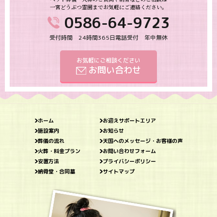
一宮どうぶつ霊園までお気軽にご連絡ください。
0586-64-9723
受付時間 24時間365日電話受付 年中無休
お気軽にご相談ください
お問い合わせ
ホーム
お迎えサポートエリア
施設案内
お知らせ
葬儀の流れ
天国へのメッセージ・お客様の声
火葬・料金プラン
お問い合わせフォーム
安置方法
プライバシーポリシー
納骨堂・合同墓
サイトマップ