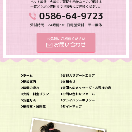
ペット葬儀・火葬のご質問や納骨などのご相談は
一宮どうぶつ霊園までお気軽にご連絡ください。
0586-64-9723
受付時間 24時間365日電話受付 年中無休
お気軽にご相談ください
お問い合わせ
ホーム
お迎えサポートエリア
施設案内
お知らせ
葬儀の流れ
天国へのメッセージ・お客様の声
火葬・料金プラン
お問い合わせフォーム
安置方法
プライバシーポリシー
納骨堂・合同墓
サイトマップ