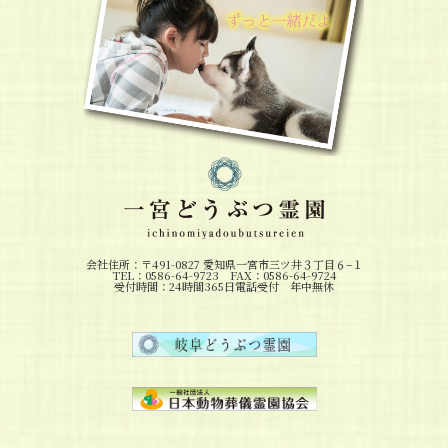
会社住所：〒491-0827 愛知県一宮市三ツ井３丁目６−１
TEL：0586-64-9723 FAX：0586-64-9724
受付時間：24時間365日電話受付 年中無休