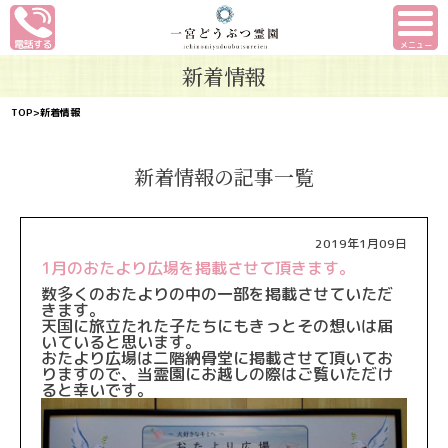
メニュー
新着情報
TOP
>新着情報
新着情報の記事一覧
2019年1月09日
1月のおたより広場を掲載させて頂きます。
数多くのおたよりの中の一部を掲載させていただ
きます。
天国に旅立たれた子たちにもきっとその想いは届
いていると思いま
す。
おたより広場は二階納骨堂に掲載させて頂いてお
りますので、
当霊園にお越しの際はご覧いただけ
ると幸いです。