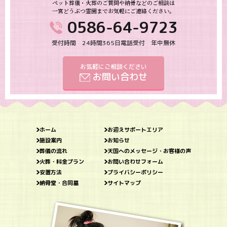
ペット葬儀・火葬のご質問や納骨などのご相談は
一宮どうぶつ霊園までお気軽にご連絡ください。
0586-64-9723
受付時間 24時間365日電話受付 年中無休
お気軽にご相談ください
お問い合わせ
ホーム
お迎えサポートエリア
施設案内
お知らせ
葬儀の流れ
天国へのメッセージ・お客様の声
火葬・料金プラン
お問い合わせフォーム
安置方法
プライバシーポリシー
納骨堂・合同墓
サイトマップ