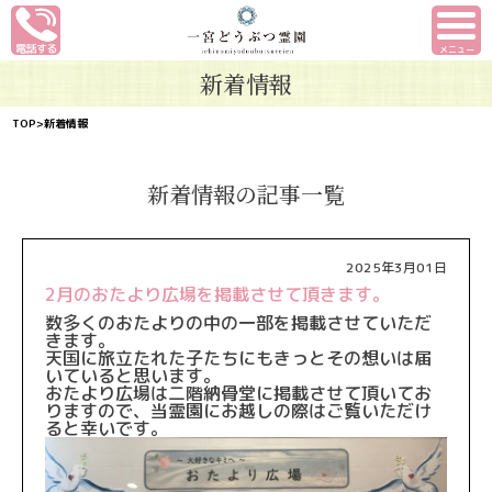
メニュー
新着情報
TOP
>新着情報
新着情報の記事一覧
2025年3月01日
2月のおたより広場を掲載させて頂きます。
数多くのおたよりの中の一部を掲載させていただ
きます。
天国に旅立たれた子たちにもきっとその想いは届
いていると思いま
す。
おたより広場は二階納骨堂に掲載させて頂いてお
りますので、当霊園にお越しの際はご覧いただけ
ると幸いです。