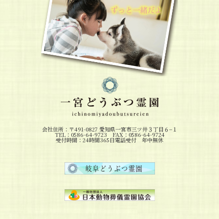
会社住所：〒491-0827 愛知県一宮市三ツ井３丁目６−１
TEL：0586-64-9723 FAX：0586-64-9724
受付時間：24時間365日電話受付 年中無休