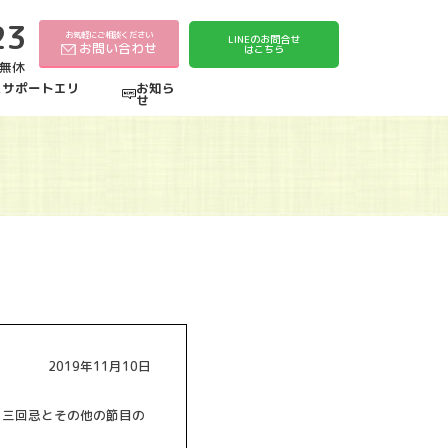
23
お気軽にご相談ください
LINEのお問合せ
お問い合わせ
はこちら
中無休
えサポートエリ
お知ら
せ
2019年11月10日
、三回忌とその他の節目の