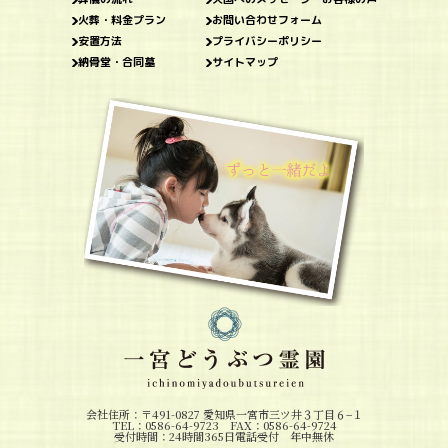
火葬・料金プラン
お問い合わせフォーム
安置方法
プライバシーポリシー
納骨堂・合同墓
サイトマップ
会社住所：〒491-0827 愛知県一宮市三ツ井３丁目６−１
TEL：0586-64-9723 FAX：0586-64-9724
受付時間：24時間365日電話受付 年中無休