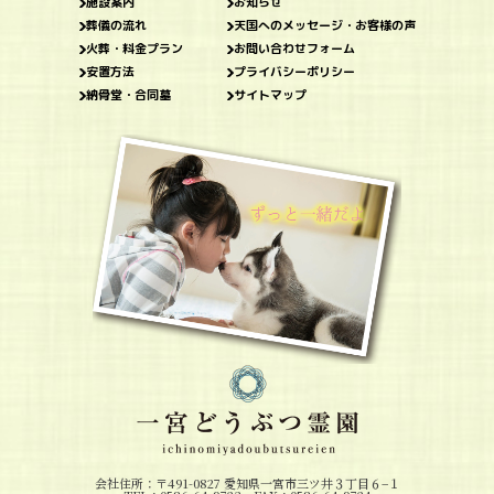
施設案内
お知らせ
葬儀の流れ
天国へのメッセージ・お客様の声
火葬・料金プラン
お問い合わせフォーム
安置方法
プライバシーポリシー
納骨堂・合同墓
サイトマップ
会社住所：〒491-0827 愛知県一宮市三ツ井３丁目６−１