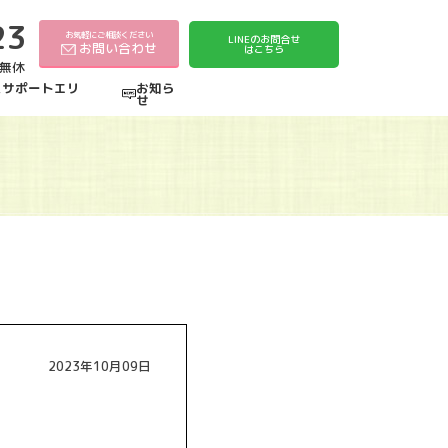
23
お気軽にご相談ください
LINEのお問合せ
お問い合わせ
はこちら
中無休
えサポートエリ
お知ら
せ
2023年10月09日