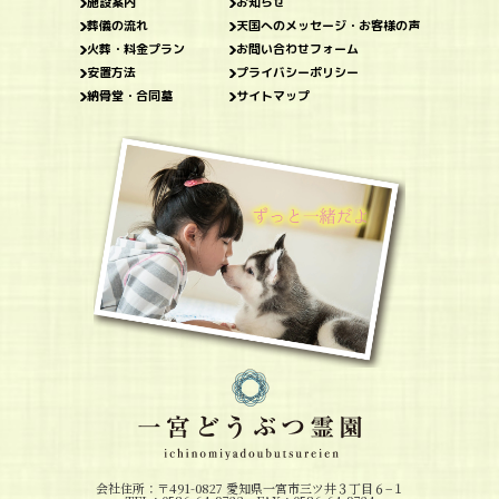
施設案内
お知らせ
葬儀の流れ
天国へのメッセージ・お客様の声
火葬・料金プラン
お問い合わせフォーム
安置方法
プライバシーポリシー
納骨堂・合同墓
サイトマップ
会社住所：〒491-0827 愛知県一宮市三ツ井３丁目６−１