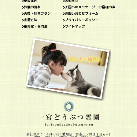
施設案内
お知らせ
葬儀の流れ
天国へのメッセージ・お客様の声
火葬・料金プラン
お問い合わせフォーム
安置方法
プライバシーポリシー
納骨堂・合同墓
サイトマップ
会社住所：〒491-0827 愛知県一宮市三ツ井３丁目６−１