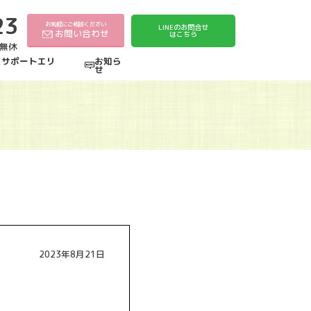
23
お気軽にご相談ください
LINEのお問合せ
お問い合わせ
はこちら
中無休
えサポートエリ
お知ら
せ
2023年8月21日