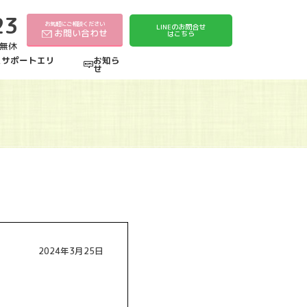
23
お気軽にご相談ください
LINEのお問合せ
お問い合わせ
はこちら
中無休
えサポートエリ
お知ら
せ
2024年3月25日