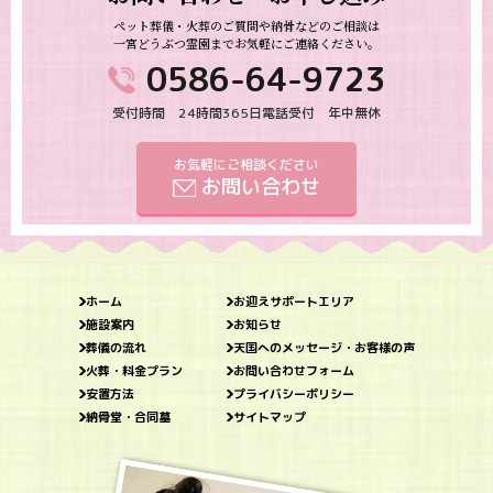
ペット葬儀・火葬のご質問や納骨などのご相談は
一宮どうぶつ霊園までお気軽にご連絡ください。
0586-64-9723
受付時間 24時間365日電話受付 年中無休
お気軽にご相談ください
お問い合わせ
ホーム
お迎えサポートエリア
施設案内
お知らせ
葬儀の流れ
天国へのメッセージ・お客様の声
火葬・料金プラン
お問い合わせフォーム
安置方法
プライバシーポリシー
納骨堂・合同墓
サイトマップ