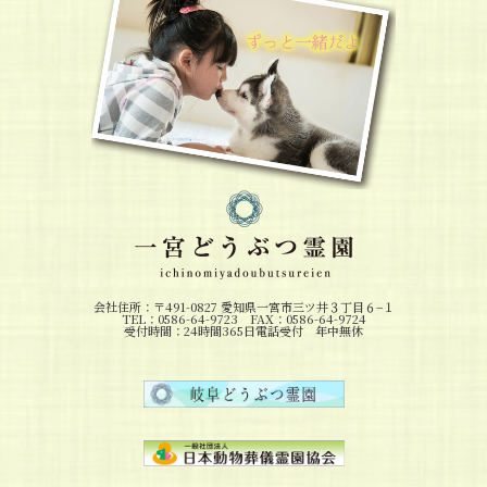
会社住所：〒491-0827 愛知県一宮市三ツ井３丁目６−１
TEL：0586-64-9723 FAX：0586-64-9724
受付時間：24時間365日電話受付 年中無休