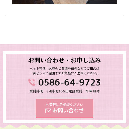
お問い合わせ・お申し込み
ペット葬儀・火葬のご質問や納骨などのご相談は
一宮どうぶつ霊園までお気軽にご連絡ください。
0586-64-9723
受付時間 24時間365日電話受付 年中無休
お気軽にご相談ください
お問い合わせ