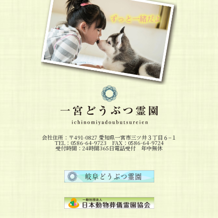
会社住所：〒491-0827 愛知県一宮市三ツ井３丁目６−１
TEL：0586-64-9723 FAX：0586-64-9724
受付時間：24時間365日電話受付 年中無休