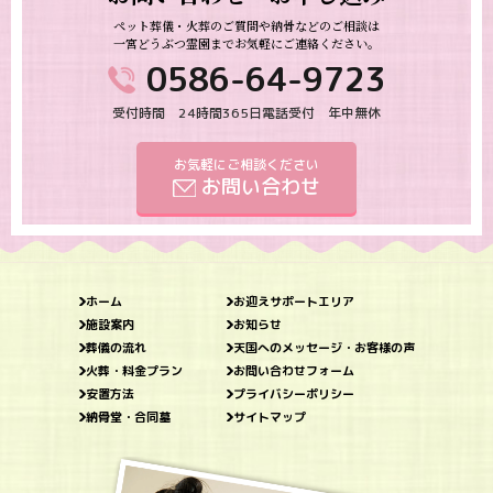
ペット葬儀・火葬のご質問や納骨などのご相談は
一宮どうぶつ霊園までお気軽にご連絡ください。
0586-64-9723
受付時間 24時間365日電話受付 年中無休
お気軽にご相談ください
お問い合わせ
ホーム
お迎えサポートエリア
施設案内
お知らせ
葬儀の流れ
天国へのメッセージ・お客様の声
火葬・料金プラン
お問い合わせフォーム
安置方法
プライバシーポリシー
納骨堂・合同墓
サイトマップ