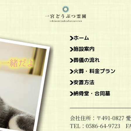
ホーム
施設案内
葬儀の流れ
火葬・料金プラン
安置方法
納骨堂・合同墓
会社住所：〒491-082
TEL：0586-64-9723 FA