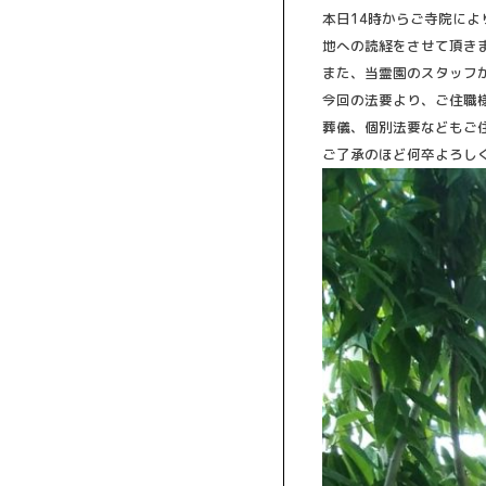
本日14時からご寺院によ
地への読経をさせて頂き
また、
当霊園のスタッフ
今回の法要より、
ご住職
葬儀、
個別法要などもご
ご了承のほど何卒よろし