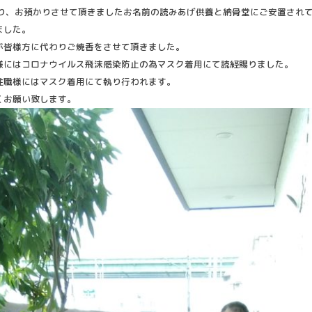
り、
お預かりさせて頂きましたお名前の読みあげ供養と納骨堂にご安置
され
ました。
が皆様方に代わりご焼香をさせて頂きました。
様にはコロナウイルス飛沫感染防止の為マスク着用にて読経
賜りました。
住職様にはマスク着用にて執り行われます。
くお願い致します。