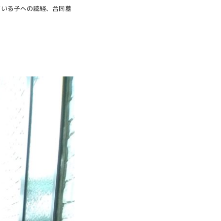
ている子への読経、合同墓