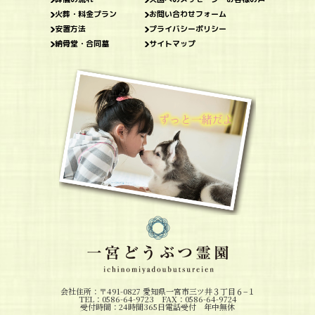
火葬・料金プラン
お問い合わせフォーム
安置方法
プライバシーポリシー
納骨堂・合同墓
サイトマップ
会社住所：〒491-0827 愛知県一宮市三ツ井３丁目６−１
TEL：0586-64-9723 FAX：0586-64-9724
受付時間：24時間365日電話受付 年中無休