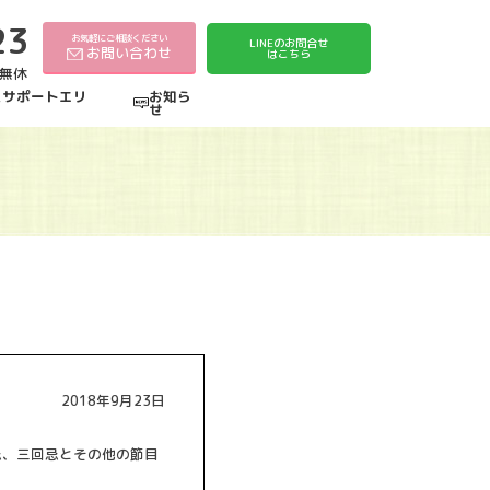
23
お気軽にご相談ください
LINEのお問合せ
お問い合わせ
はこちら
中無休
えサポートエリ
お知ら
せ
2018年9月23日
忌、三回忌とその他の節目