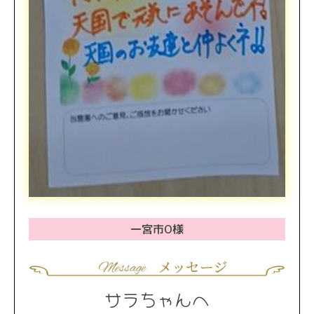
一宮市O様
サラちゃんへ