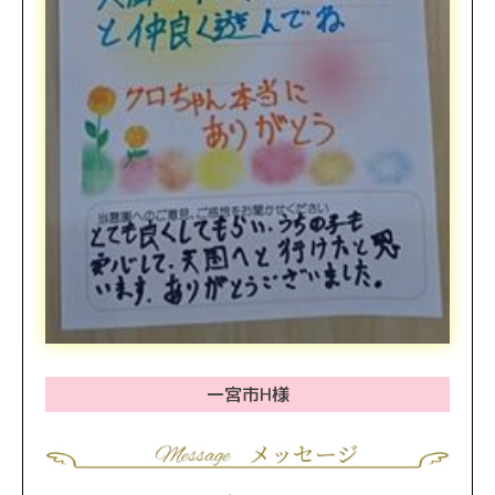
一宮市H様