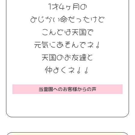
1才4ヶ月の
みじかい命だったけど
こんどは天国で
元気にあそんでネ！
天国のお友達と
仲よくネ！！
当霊園へのお客様からの声