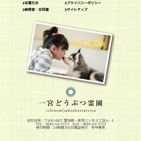
安置方法
プライバシーポリシー
納骨堂・合同墓
サイトマップ
会社住所：〒491-0827 愛知県一宮市三ツ井３丁目６−１
TEL：0586-64-9723 FAX：0586-64-9724
受付時間：24時間365日電話受付 年中無休