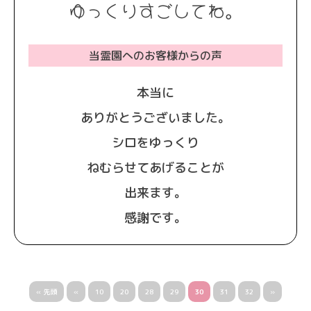
ゆっくりすごしてね。
当霊園へのお客様からの声
本当に
ありがとうございました。
シロをゆっくり
ねむらせてあげることが
出来ます。
感謝です。
« 先頭
«
10
20
28
29
30
31
32
»